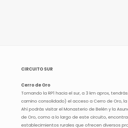
CIRCUITO SUR
Cerro de Oro
Tomando la RP1 hacia el sur, a 3 km aprox, tendrá
camino consolidado) el acceso a Cerro de Oro, la z
Ahí podrás visitar el Monasterio de Belén y la Asun
de Oro, como a lo largo de este circuito, encontra
establecimientos rurales que ofrecen diversos pr