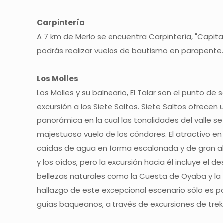
Carpintería
A 7 km de Merlo se encuentra Carpintería, "Capital
podrás realizar vuelos de bautismo en parapente.
Los Molles
Los Molles y su balneario, El Talar son el punto de s
excursión a los Siete Saltos. Siete Saltos ofrecen 
panorámica en la cual las tonalidades del valle s
majestuoso vuelo de los cóndores. El atractivo en
caídas de agua en forma escalonada y de gran al
y los oídos, pero la excursión hacia él incluye el 
bellezas naturales como la Cuesta de Oyaba y la 
hallazgo de este excepcional escenario sólo es p
guías baqueanos, a través de excursiones de trekk