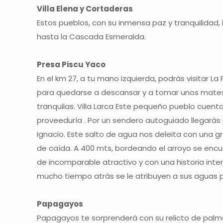
Villa Elena y Cortaderas
Estos pueblos, con su inmensa paz y tranquilidad, i
hasta la Cascada Esmeralda.
Presa Piscu Yaco
En el km 27, a tu mano izquierda, podrás visitar La 
para quedarse a descansar y a tomar unos mates
tranquilas. Villa Larca Este pequeño pueblo cuent
proveeduría . Por un sendero autoguiado llegarás
Ignacio. Este salto de agua nos deleita con una g
de caída. A 400 mts, bordeando el arroyo se encu
de incomparable atractivo y con una historia int
mucho tiempo atrás se le atribuyen a sus aguas 
Papagayos
Papagayos te sorprenderá con su relicto de palm