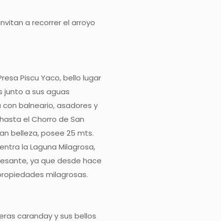
nvitan a recorrer el arroyo
Presa Piscu Yaco, bello lugar
 junto a sus aguas
a con balneario, asadores y
 hasta el Chorro de San
ran belleza, posee 25 mts.
entra la Laguna Milagrosa,
eresante, ya que desde hace
propiedades milagrosas.
eras caranday y sus bellos