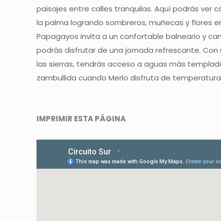
paisajes entre calles tranquilas. Aquí podrás ver
la palma logrando sombreros, muñecas y flores en
Papagayos invita a un confortable balneario y c
podrás disfrutar de una jornada refrescante. Con
las sierras, tendrás acceso a aguas más templad
zambullida cuando Merlo disfruta de temperatura
IMPRIMIR ESTA PÁGINA