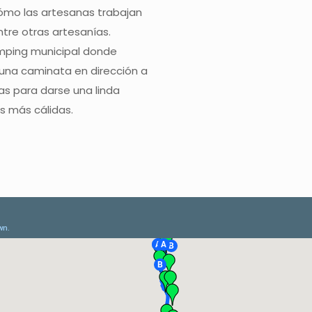
 cómo las artesanas trabajan
tre otras artesanías.
amping municipal donde
 una caminata en dirección a
as para darse una linda
s más cálidas.