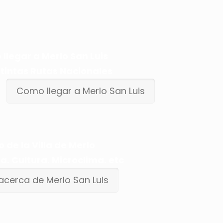
llegar a Merlo San Luis
stintas Rutas Nacionales
Como llegar a Merlo San Luis
o de la Villa de Merlo
ia. Cultura. Microclima. etc
acerca de Merlo San Luis