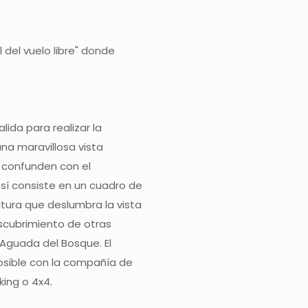
 del vuelo libre" donde
alida para realizar la
una maravillosa vista
e confunden con el
 sí consiste en un cuadro de
tura que deslumbra la vista
descubrimiento de otras
Aguada del Bosque. El
osible con la compañía de
ing o 4x4.