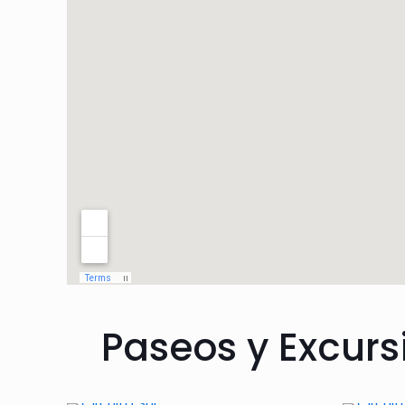
Paseos y Excurs