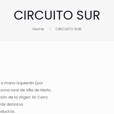
CIRCUITO SUR
Home
CIRCUITO SUR
s a mano izquierda (por
ona rural de Villa de Merlo.
ción de la Virgen. En Cerro
rás distintos
oductos.