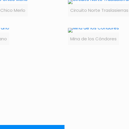
 Chico Merlo
Circuito Norte Traslasierras
rano
Mina de los Cóndores