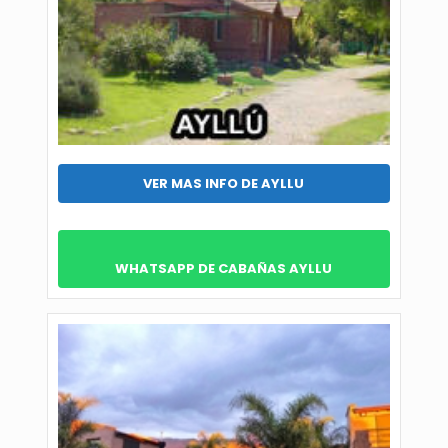
VER MAS INFO DE AYLLU
WHATSAPP DE CABAÑAS AYLLU