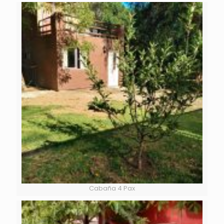
Cabaña 4 Pax