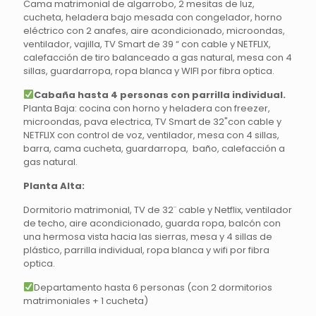
Cama matrimonial de algarrobo, 2 mesitas de luz,
cucheta, heladera bajo mesada con congelador, horno
eléctrico con 2 anafes, aire acondicionado, microondas,
ventilador, vajilla, TV Smart de 39 “ con cable y NETFLIX,
calefacción de tiro balanceado a gas natural, mesa con 4
sillas, guardarropa, ropa blanca y WIFI por fibra optica.
Cabaña hasta 4 personas con parrilla individual.
Planta Baja: cocina con horno y heladera con freezer,
microondas, pava electrica, TV Smart de 32"con cable y
NETFLIX con control de voz, ventilador, mesa con 4 sillas,
barra, cama cucheta, guardarropa, baño, calefacción a
gas natural.
Planta Alta:
Dormitorio matrimonial, TV de 32¨ cable y Netflix, ventilador
de techo, aire acondicionado, guarda ropa, balcón con
una hermosa vista hacia las sierras, mesa y 4 sillas de
plástico, parrilla individual, ropa blanca y wifi por fibra
optica.
Departamento hasta 6 personas (con 2 dormitorios
matrimoniales + 1 cucheta)