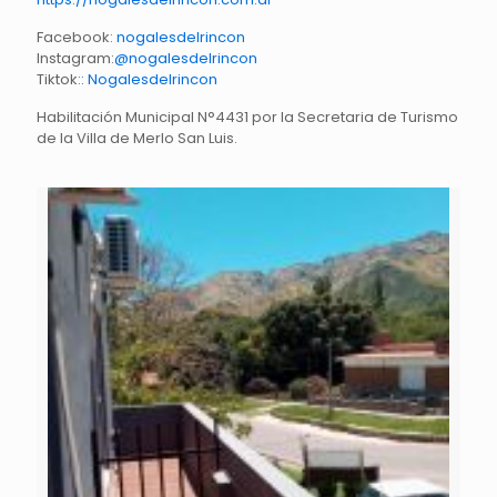
Facebook:
nogalesdelrincon
Instagram:
@nogalesdelrincon
Tiktok:
: Nogalesdelrincon
Habilitación Municipal N°4431 por la Secretaria de Turismo
de la Villa de Merlo San Luis.