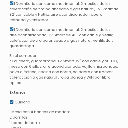
1 Dormitorio con cama matrimonial, 2 mesitas de luz,
calefacción de tiro balanceado a gas natural, TV Smart de
32"con cable y Netflix, aire acondicionado, ropero,
cómoda y ventilador
1 Dormitorio con cama matrimonial, 2 mesitas de luz,
aire acondicionado, TV Smart de 40'' con cable y Netflix,
calefactor de tiro balanceado a gas natural, ventilador,
guardarropa
En el comedor
* 1 cucheta, guardarropa, TV Smart 32'' con cable y NETFLIX,
mesa con 6 sillas, aire acondicionado, vajilla, microondas,
pava eléctrica, cocina con horno, heladera con freezer,
calefacción a gas natural , ropa blanca y WIFI por fibra
optica.
Exterior:
Quincho
1 Mesa con 4 bancos de madera.
2 parrillas
1 horno de barro