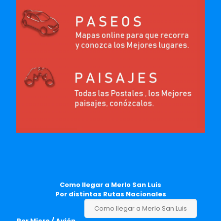
Como llegar a Merlo San Luis
Por distintas Rutas Nacionales
Como llegar a Merlo San Luis
Por Micro / Avión