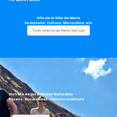
Info de la Villa de Merlo
Su historia. Cultura. Microclima. etc
Todo acerca de Merlo San Luis
Disfrute de las Bellezas Naturales
Paseos . Excursiones . Turismo Aventura