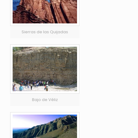
Sierras de las Quijadas
Bajo de Véliz