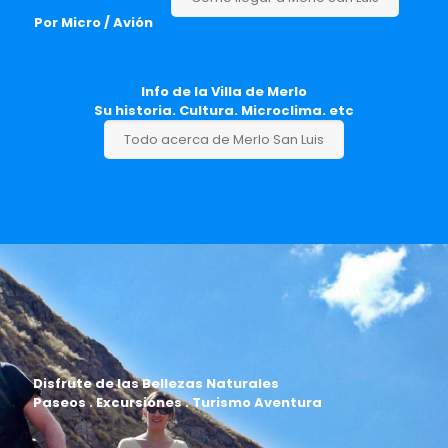
Por Micro / Avión
Info de la Villa de Merlo
Su historia. Cultura. Microclima. etc
Todo acerca de Merlo San Luis
Disfrute de las Bellezas Naturales
Paseos . Excursiones . Turismo Aventura