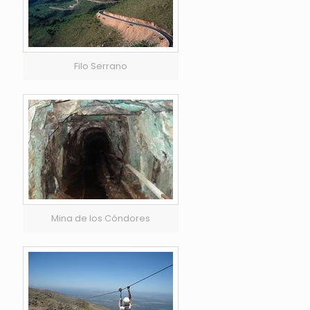
Filo Serrano
Mina de los Cóndores