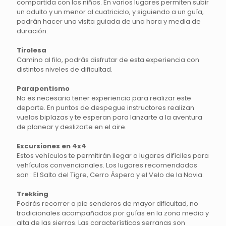
compartida con los niños. En varios lugares permiten subir
un adulto y un menor al cuatriciclo, y siguiendo a un guía,
podrán hacer una visita guiada de una hora y media de
duración.
Tirolesa
Camino al filo, podrás disfrutar de esta experiencia con
distintos niveles de dificultad.
Parapentismo
No es necesario tener experiencia para realizar este
deporte. En puntos de despegue instructores realizan
vuelos biplazas y te esperan para lanzarte a la aventura
de planear y deslizarte en el aire.
Excursiones en 4x4
Estos vehículos te permitirán llegar a lugares difíciles para
vehículos convencionales. Los lugares recomendados
son : El Salto del Tigre, Cerro Áspero y el Velo de la Novia.
Trekking
Podrás recorrer a pie senderos de mayor dificultad, no
tradicionales acompañados por guías en la zona media y
alta de las sierras. Las características serranas son